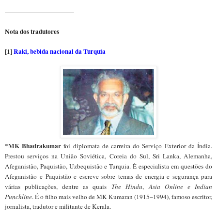
Nota dos tradutores
[1]
Raki, bebida nacional da Turquia
MK Bhadrakumar
*
foi diplomata de carreira do Serviço Exterior da Índia.
Prestou serviços na União Soviética, Coreia do Sul, Sri Lanka, Alemanha,
Afeganistão, Paquistão, Uzbequistão e Turquia. É especialista
em questões do
Afeganistão
e Paquistão e escreve sobre temas de energia e segurança para
várias publicações, dentre as quais
The Hindu
,
Asia Online e Indian
Punchline
. É o filho mais velho de MK Kumaran (1915–1994), famoso escritor,
jornalista, tradutor e militante de Kerala.