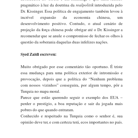
pragmático à luz da doutrina da
realpolitik
introduzida pelo
Dr. Kissinger. Essa política de engajamento também levou à
incrível expansão da economia chinesa, um
desenvolvimento positivo. Contudo, o atual cenário de
projeção da força chinesa pode obrigar até o Dr. Kissinger a
recomendar que se anule o compromisso de fechar os olhos à
questão da soberania daquelas duas infelizes nações.
Syed Zaidi escreveu:
Muito obrigado por esse comentário tão oportuno. É triste
essa mudança para uma política exterior de intromissão e
provocação, depois que a política do “Nenhum problema
com nossos vizinhos” conseguira, por algum tempo, pôr a
Turquia no mapa moral.
Parece que estão querendo seguir o exemplo dos EUA –
perder o prestígio, a boa reputação e sair da jogada mais
pobres do que quando entraram.
Conhecido e respeitado na Turquia como o senhor é, sua
opinião deve ter, e com certeza terá, ecos importantes no país.