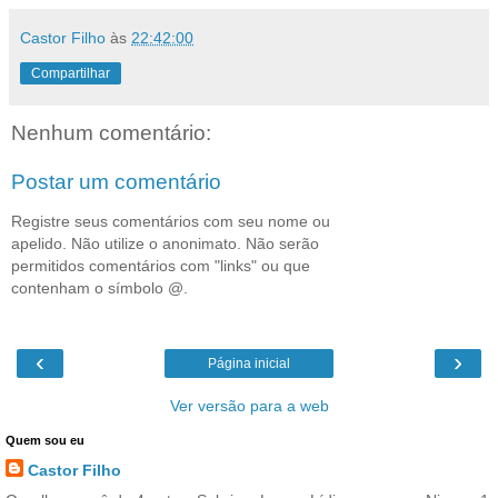
Castor Filho
às
22:42:00
Compartilhar
Nenhum comentário:
Postar um comentário
Registre seus comentários com seu nome ou
apelido. Não utilize o anonimato. Não serão
permitidos comentários com "links" ou que
contenham o símbolo @.
‹
›
Página inicial
Ver versão para a web
Quem sou eu
Castor Filho