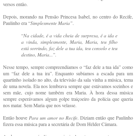
versos então.
Depois, morando na Pensão Princesa Isabel, no centro do Recife,
Paulinho era “
Simplesmente Maria”
.
“
Na cidade, é a vida cheia de surpresa, é a ida e
a vinda, simplesmente, Maria, Maria, teu filho
está sorrindo, faz dele a tua ida, teu consolo e teu
destino, Maria...”.
Nesse tempo, sempre compreendíamos o “faz dele a tua ida” como
um “faz dele a tua ira”. Enquanto subíamos a escada para um
quartinho isolado no alto, da televisão da sala vinha a música, tema
de uma novela. Ela nos lembrava sempre que estávamos sozinhos e
sem mãe, cujo nome também era Maria. À hora dessa música
sempre esperávamos algum golpe traiçoeiro da polícia que queria
nos matar. Sem Maria que nos velasse.
Então houve
Para um amor no Recife
. Diziam então que Paulinho
fizera essa música para a secretária de Dom Hélder Câmara.