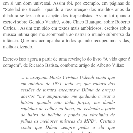
em si um dom universal. Assim foi, por exemplo, em páginas de
“Soledad no Recife”, quando a ressurreição dos malditos anos da
ditadura se fez sob a canção dos tropicalistas. Assim foi quando
escrevi sobre Geraldo Vandré, sobre Chico Buarque, sobre Roberto
Carlos... Assim tem sido em textos mais ambiciosos, escritos sob a
música íntima que me acompanha ao narrar o mundo submerso da
infância. Que nos acompanha a todos quando recuperamos vidas,
melhor dizendo.
Escrevo isso agora a partir de uma revelação do livro “A vida quer é
coragem”, de Ricardo Batista, conforme artigo de Alberto Villas:
... a uruguaia Maria Cristina Uslendi conta que
em outubro de 1971, toda vez que voltava das
sessões de tortura encontrava Dilma de braços
abertos “me amparando, me ajudando a usar a
latrina quando não tinha forças, me dando
sopinhas de colher na boca, me cedendo a parte
de baixo do beliche e pondo na vitrolinha de
pilhas as melhores músicas da MPB”. Cristina
conta que Dilma sempre pedia a ela que