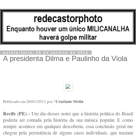
quinta-feira, 26 de janeiro de 2012
A presidenta Dilma e Paulinho da Viola
Urariano Motta
Publicado em 26/01/2012
por *
Recife (PE) -
Um dia desses notei que a história política do Brasil
poderia ser contada pela história da sua música popular. E como
sempre acontece em qualquer descoberta, essa conclusão geral me
chegou pela persistência de alguns casos individuais, que traziam