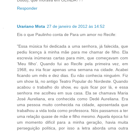
Responder
Urariano Mota
27 de janeiro de 2012 às 14:52
Eis o que Paulinho conta de Para um amor no Recife:
"Essa música foi dedicada a uma senhora, já falecida, que
pediu licença à minha mãe para me chamar de filho. Ela
escrevia inúmeras cartas para mim, que começavam com
'Meu filho'. Quando fui ao Recife pela primeira vez, em
1968, eu iria ficar apenas uma semana na cidade. Acabei
ficando um mês e dez dias. Eu não conhecia ninguém. Fiz
um show lá, no antigo Teatro Popular do Nordeste. Quando
acabou o trabalho do show, eu quis ficar por lá, e essa
senhora me acolheu em sua casa. Ela se chamava Maria
José Aureliana, era conhecida como Dedé Aureliana. Era
uma pessoa muito conhecida na cidade, aposentada que
trabalhou a vida toda como professora. Nós passamos a ter
uma relação quase de mãe e filho mesmo. Aquela época foi
um momento difícil para a minha geração, havia muita
perseguição política, por isso a letra aborda uma outra