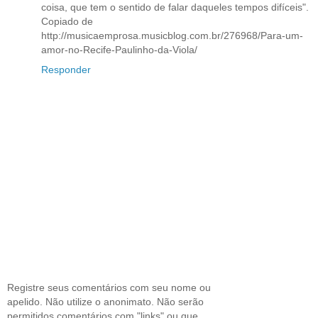
coisa, que tem o sentido de falar daqueles tempos difíceis".
Copiado de
http://musicaemprosa.musicblog.com.br/276968/Para-um-
amor-no-Recife-Paulinho-da-Viola/
Responder
Registre seus comentários com seu nome ou
apelido. Não utilize o anonimato. Não serão
permitidos comentários com "links" ou que