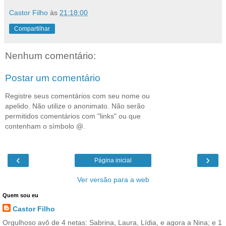
Castor Filho
às
21:18:00
Compartilhar
Nenhum comentário:
Postar um comentário
Registre seus comentários com seu nome ou
apelido. Não utilize o anonimato. Não serão
permitidos comentários com "links" ou que
contenham o símbolo @.
‹
›
Página inicial
Ver versão para a web
Quem sou eu
Castor Filho
Orgulhoso avô de 4 netas: Sabrina, Laura, Lídia, e agora a Nina; e 1