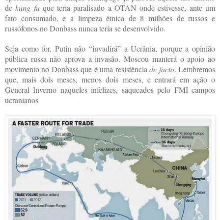
de
kung fu
que teria paralisado a OTAN onde estivesse, ante um
fato consumado, e a limpeza étnica de 8 milhões de russos e
russófonos no Donbass nunca teria se desenvolvido.
Seja como for, Putin não “invadirá” a Ucrânia, porque a opinião
pública russa não aprova a invasão. Moscou manterá o apoio ao
movimento no Donbass que é uma resistência
de facto
. Lembremos
que, mais dois meses, menos dois meses, e entrará em ação o
General Inverno naqueles infelizes, saqueados pelo FMI campos
ucranianos