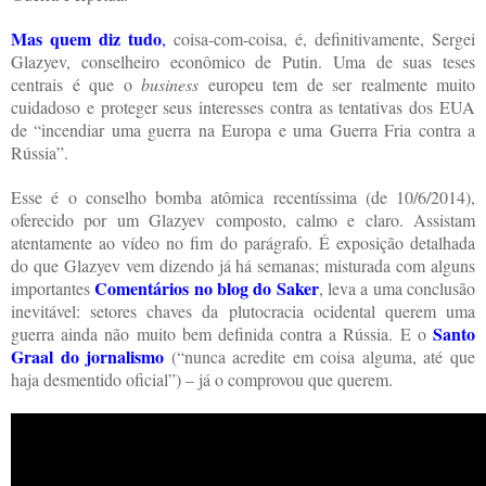
Mas quem diz tudo
,
coisa-com-coisa, é, definitivamente, Sergei
Glazyev, conselheiro econômico de Putin.
Uma de suas teses
centrais é que o
business
europeu tem de ser realmente muito
cuidadoso e proteger seus interesses contra as tentativas dos EUA
de “incendiar uma guerra na Europa e uma Guerra Fria contra a
Rússia”.
Esse é o conselho bomba atômica recentíssima (de 10/6/2014),
oferecido por um Glazyev composto, calmo e claro.
Assistam
atentamente ao vídeo no fim do parágrafo. É exposição detalhada
do que Glazyev vem dizendo já há semanas; misturada com alguns
Comentários
no blog do Saker
importantes
, leva a uma conclusão
inevitável: setores chaves da plutocracia ocidental querem uma
Santo
guerra ainda não muito bem definida contra a Rússia. E o
Graal do jornalismo
(“nunca acredite em coisa alguma, até que
haja desmentido oficial”) – já o comprovou que querem.