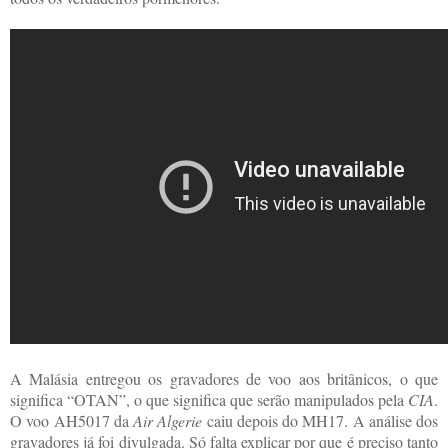
A Malásia entregou os gravadores de voo aos britânicos, o que
significa “OTAN”, o que significa que serão manipulados pela
CIA
.
O voo AH5017 da
Air Algerie
caiu depois do MH17. A análise dos
gravadores já foi divulgada. Só falta explicar por que é preciso tanto