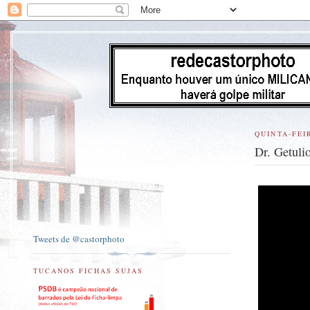
QUINTA-FEI
Dr. Getuli
Tweets de @castorphoto
TUCANOS FICHAS SUJAS