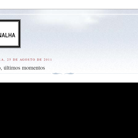
RA, 25 DE AGOSTO DE 2011
o, últimos momentos