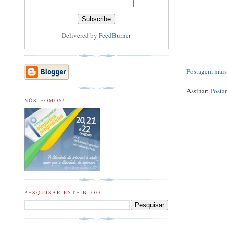
Delivered by
FeedBurner
Postagem mais
Assinar:
Posta
NÓS FOMOS!
PESQUISAR ESTE BLOG