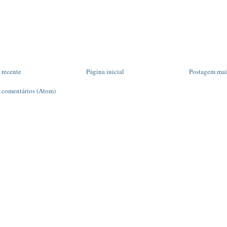
 recente
Página inicial
Postagem mai
r comentários (Atom)