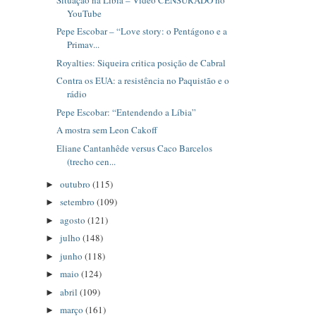
YouTube
Pepe Escobar – “Love story: o Pentágono e a
Primav...
Royalties: Siqueira critica posição de Cabral
Contra os EUA: a resistência no Paquistão e o
rádio
Pepe Escobar: “Entendendo a Líbia”
A mostra sem Leon Cakoff
Eliane Cantanhêde versus Caco Barcelos
(trecho cen...
outubro
(115)
►
setembro
(109)
►
agosto
(121)
►
julho
(148)
►
junho
(118)
►
maio
(124)
►
abril
(109)
►
março
(161)
►